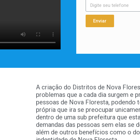
Enviar
A criação do Distritos de Nova Florest
problemas que a cada dia surgem e pr
pessoas de Nova Floresta, podendo t
própria que ira se preocupar unicamen
dentro de uma sub prefeitura que esta
demandas das pessoas sem elas se d
além de outros benefícios como o do
indentidade de Nova Floresta.