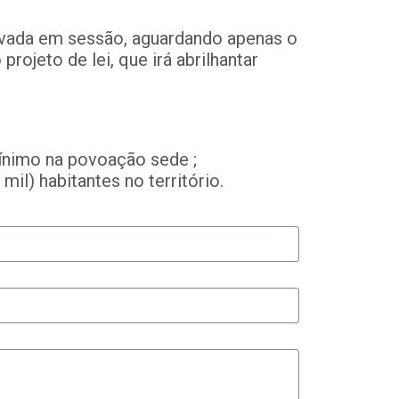
ovada em sessão, aguardando apenas o
rojeto de lei, que irá abrilhantar
mínimo na povoação sede ;
mil) habitantes no território.