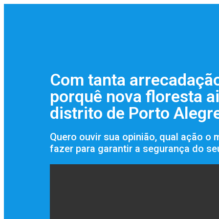
Com tanta arrecadação
porquê nova floresta a
distrito de Porto Alegr
Quero ouvir sua opinião, qual ação o 
fazer para garantir a segurança do se