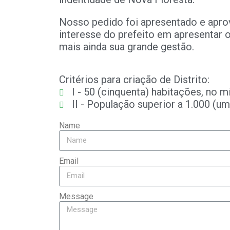
Nosso pedido foi apresentado e apr
interesse do prefeito em apresentar o p
mais ainda sua grande gestão.
Critérios para criação de Distrito:
I - 50 (cinquenta) habitações, no 
II - População superior a 1.000 (um 
Name
Email
Message